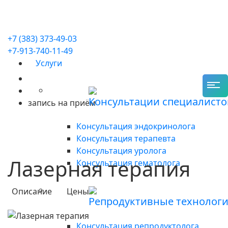
+7 (383) 373-49-03
+7-913-740-11-49
Услуги
Консультации специалисто
запись на приём
Консультация эндокринолога
Консультация терапевта
Консультация уролога
Лазерная терапия
Консультация гематолога
Описание
Цены
Репродуктивные технолог
Консультация репродуктолога