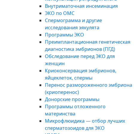
Внутриматочная инсеминация
ЭКО по ОМС
Спермограмма и другие
исследования эякулята
Программы ЭКО
Преимплантационная генетическая
диагностика эмбрионов (ПГД)
Обследование перед ЭКО для
женщин
Криоконсервация эмбрионов,
яйцеклеток, спермы
Перенос размороженного эмбриона
(криоперенос)
Донорские программы
Программы отложенного
материнства
Микрофлюидика — отбор лучших
сперматозоидов для ЭКО