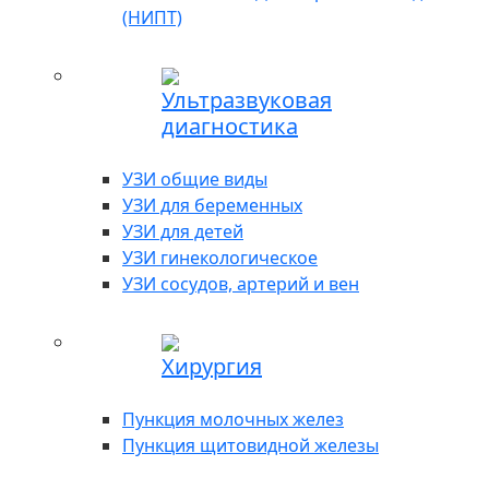
(НИПТ)
Ультразвуковая
диагностика
УЗИ общие виды
УЗИ для беременных
УЗИ для детей
УЗИ гинекологическое
УЗИ сосудов, артерий и вен
Хирургия
Пункция молочных желез
Пункция щитовидной железы