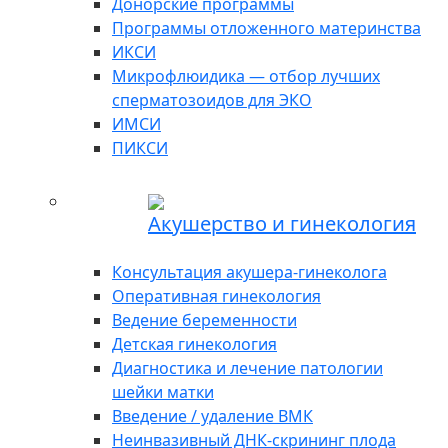
Донорские программы
Программы отложенного материнства
ИКСИ
Микрофлюидика — отбор лучших
сперматозоидов для ЭКО
ИМСИ
ПИКСИ
Акушерство и гинекология
Консультация акушера-гинеколога
Оперативная гинекология
Ведение беременности
Детская гинекология
Диагностика и лечение патологии
шейки матки
Введение / удаление ВМК
Неинвазивный ДНК-скрининг плода