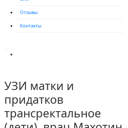
Отзывы
Контакты
УЗИ матки и
придатков
трансректальное
(дети), врач Махотин