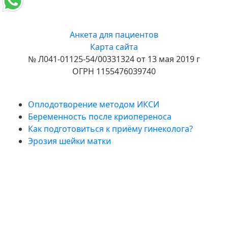
Анкета для пациентов
Карта сайта
№ Л041-01125-54/00331324 от 13 мая 2019 г
ОГРН 1155476039740
Полезные статьи
Оплодотворение методом ИКСИ
Беременность после криопереноса
Как подготовиться к приёму гинеколога?
Эрозия шейки матки
Подпишитесь на нас в
Telegram!
Новости клиники
Акции и спецпредложения
Советы врачей