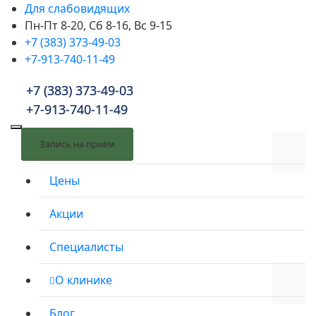
Для слабовидящих
Пн-Пт 8-20, Сб 8-16, Вс 9-15
+7 (383) 373-49-03
+7-913-740-11-49
+7 (383) 373-49-03
+7 (383) 373-49-03
+7-913-740-11-49
+7-913-740-11-49
Запись на приём
Запись на приём
Услуги
Цены
Акции
Специалисты
О клинике
Блог