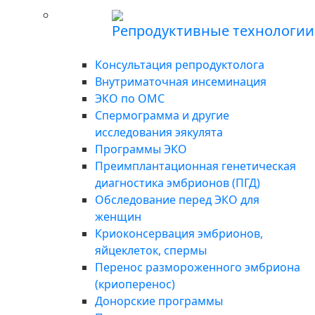
Репродуктивные технологии
Консультация репродуктолога
Внутриматочная инсеминация
ЭКО по ОМС
Спермограмма и другие
исследования эякулята
Программы ЭКО
Преимплантационная генетическая
диагностика эмбрионов (ПГД)
Обследование перед ЭКО для
женщин
Криоконсервация эмбрионов,
яйцеклеток, спермы
Перенос размороженного эмбриона
(криоперенос)
Донорские программы