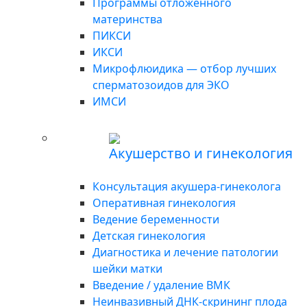
Программы отложенного
материнства
ПИКСИ
ИКСИ
Микрофлюидика — отбор лучших
сперматозоидов для ЭКО
ИМСИ
Акушерство и гинекология
Консультация акушера-гинеколога
Оперативная гинекология
Ведение беременности
Детская гинекология
Диагностика и лечение патологии
шейки матки
Введение / удаление ВМК
Неинвазивный ДНК-скрининг плода