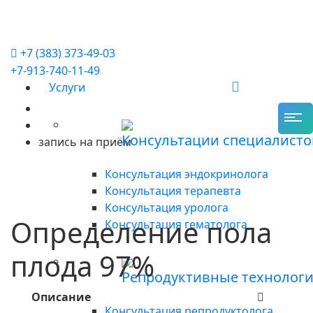
+7 (383) 373-49-03
+7-913-740-11-49
Услуги
Консультации специалисто
запись на приём
Консультация эндокринолога
Консультация терапевта
Консультация уролога
Определение пола
Консультация гематолога
плода 97%
Репродуктивные технолог
Описание
Консультация репродуктолога