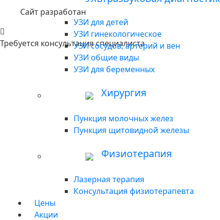
Сайт разработан
интернет-агентством Darolla
УЗИ для детей
УЗИ гинекологическое
Требуется консультация специалиста
УЗИ сосудов, артерий и вен
УЗИ общие виды
УЗИ для беременных
Хирургия
Пункция молочных желез
Пункция щитовидной железы
Физиотерапия
Лазерная терапия
Консультация физиотерапевта
Цены
Акции