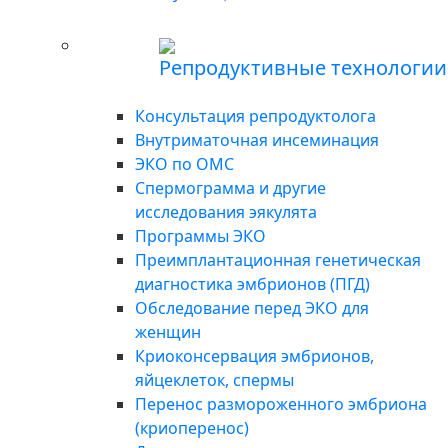
Репродуктивные технологии
Консультация репродуктолога
Внутриматочная инсеминация
ЭКО по ОМС
Спермограмма и другие
исследования эякулята
Программы ЭКО
Преимплантационная генетическая
диагностика эмбрионов (ПГД)
Обследование перед ЭКО для
женщин
Криоконсервация эмбрионов,
яйцеклеток, спермы
Перенос размороженного эмбриона
(криоперенос)