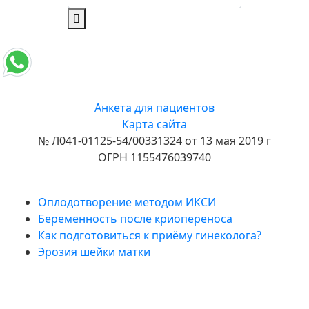
Анкета для пациентов
Карта сайта
№ Л041-01125-54/00331324 от 13 мая 2019 г
ОГРН 1155476039740
Полезные статьи
Оплодотворение методом ИКСИ
Беременность после криопереноса
Как подготовиться к приёму гинеколога?
Эрозия шейки матки
Подпишитесь на нас в
Telegram!