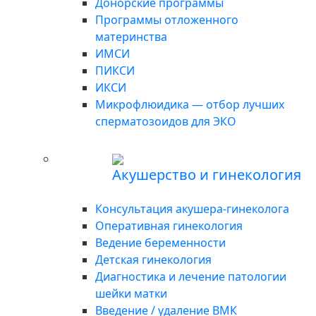
Донорские программы
Программы отложенного
материнства
ИМСИ
ПИКСИ
ИКСИ
Микрофлюидика — отбор лучших
сперматозоидов для ЭКО
Акушерство и гинекология
Консультация акушера-гинеколога
Оперативная гинекология
Ведение беременности
Детская гинекология
Диагностика и лечение патологии
шейки матки
Введение / удаление ВМК