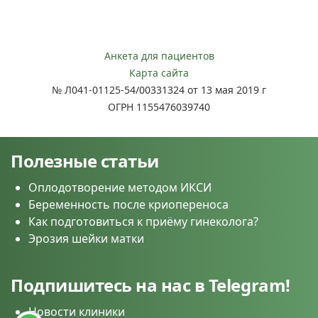
Анкета для пациентов
Карта сайта
№ Л041-01125-54/00331324 от 13 мая 2019 г
ОГРН 1155476039740
Полезные статьи
Оплодотворение методом ИКСИ
Беременность после криопереноса
Как подготовиться к приёму гинеколога?
Эрозия шейки матки
Подпишитесь на нас в Telegram!
Новости клиники