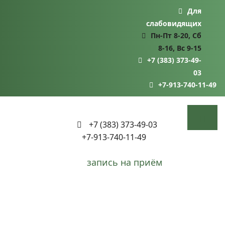
Для
слабовидящих
Пн-Пт 8-20, Сб
8-16, Вс 9-15
+7 (383) 373-49-
03
+7-913-740-11-49
+7 (383) 373-49-03
+7-913-740-11-49
запись на приём