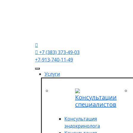
Для слабовидящих
Пн-Пт 8-20, Сб 8-16, Вс 9-15
+7 (383) 373-49-03
+7-913-740-11-49
+7 (383) 373-49-03
+7-913-740-11-49
Услуги
Консультации
специалистов
Консультация
эндокринолога