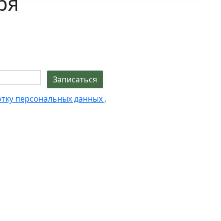
ря
отку персональных данных
.