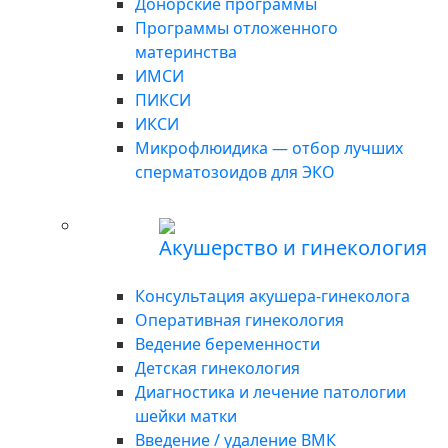
Донорские программы
Программы отложенного
материнства
ИМСИ
ПИКСИ
ИКСИ
Микрофлюидика — отбор лучших
сперматозоидов для ЭКО
Акушерство и гинекология
Консультация акушера-гинеколога
Оперативная гинекология
Ведение беременности
Детская гинекология
Диагностика и лечение патологии
шейки матки
Введение / удаление ВМК