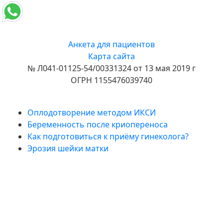
Анкета для пациентов
Карта сайта
№ Л041-01125-54/00331324 от 13 мая 2019 г
ОГРН 1155476039740
Полезные статьи
Оплодотворение методом ИКСИ
Беременность после криопереноса
Как подготовиться к приёму гинеколога?
Эрозия шейки матки
Подпишитесь на нас в
Telegram!
Новости клиники
Акции и спецпредложения