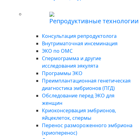
Репродуктивные технологии
Консультация репродуктолога
Внутриматочная инсеминация
ЭКО по ОМС
Спермограмма и другие
исследования эякулята
Программы ЭКО
Преимплантационная генетическая
диагностика эмбрионов (ПГД)
Обследование перед ЭКО для
женщин
Криоконсервация эмбрионов,
яйцеклеток, спермы
Перенос размороженного эмбриона
(криоперенос)