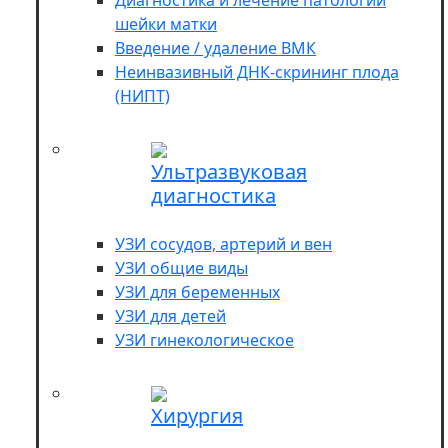
Диагностика и лечение патологии
шейки матки
Введение / удаление ВМК
Неинвазивный ДНК-скрининг плода
(НИПТ)
Ультразвуковая
диагностика
УЗИ сосудов, артерий и вен
УЗИ общие виды
УЗИ для беременных
УЗИ для детей
УЗИ гинекологическое
Хирургия