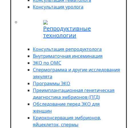
Консультация гематолога
Консультация уролога
Репродуктивные
технологии
Консультация репродуктолога
Внутриматочная инсеминация
ЭКО по ОМС
Спермограмма и другие исследования
эякулята
Программы ЭКО
Преимплантационная генетическая
диагностика эмбрионов (ПГД)
Обследование перед ЭКО для
женщин
Криоконсервация эмбрионов,
яйцеклеток, спермы