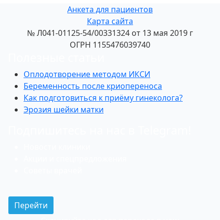
Анкета для пациентов
Карта сайта
№ Л041-01125-54/00331324 от 13 мая 2019 г
ОГРН 1155476039740
Полезные статьи
Оплодотворение методом ИКСИ
Беременность после криопереноса
Как подготовиться к приёму гинеколога?
Эрозия шейки матки
Подпишитесь на нас в Telegram!
Новости клиники
Акции и спецпредложения
Советы врачей
Перейти