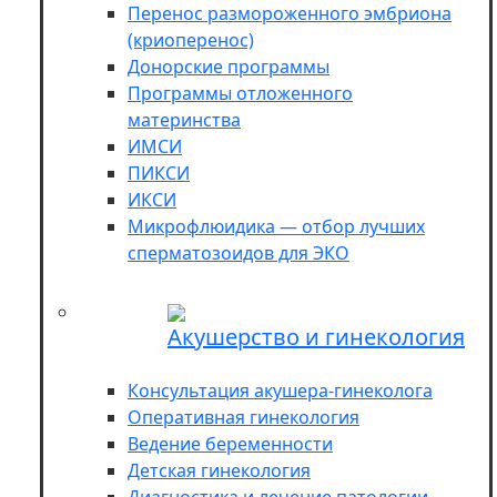
Перенос размороженного эмбриона
(криоперенос)
Донорские программы
Программы отложенного
материнства
ИМСИ
ПИКСИ
ИКСИ
Микрофлюидика — отбор лучших
сперматозоидов для ЭКО
Акушерство и гинекология
Консультация акушера-гинеколога
Оперативная гинекология
Ведение беременности
Детская гинекология