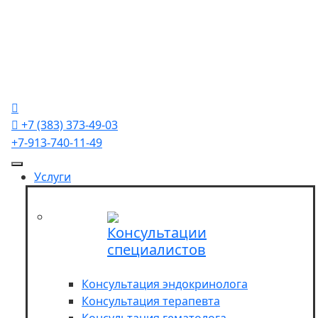
Для слабовидящих
Пн-Пт 8-20, Сб 8-16, Вс 9-15
+7 (383) 373-49-03
+7-913-740-11-49
+7 (383) 373-49-03
+7-913-740-11-49
Услуги
Консультации
специалистов
Консультация эндокринолога
Консультация терапевта